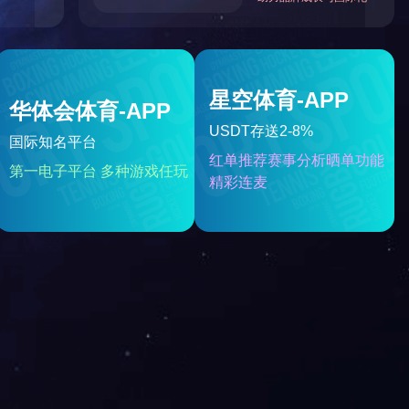
广州白云机场